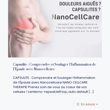
Capsulite : Comprendre et Soulager l’Inflammation de
l’Épaule avec Nanocellcare
CAPSULITE : Comprendre et Soulager l’Inflammation
de l’Épaule avec Nanocellcare NANO CELLCARE
THERAPIE Prenez soin de vous au coeur de vos
cellules ! centerno-repeat;left top;;auto default
[…]
En savoir +