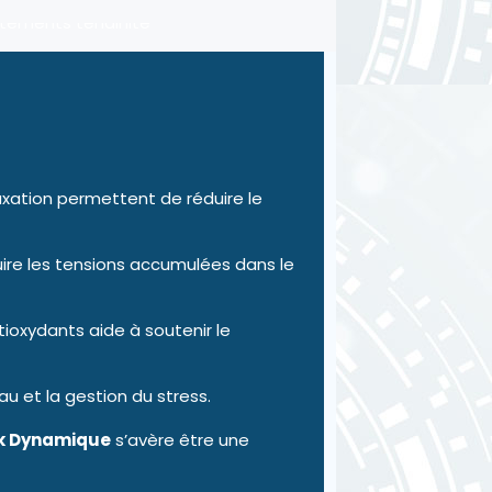
xation permettent de réduire le
ire les tensions accumulées dans le
xydants aide à soutenir le
u et la gestion du stress.
k Dynamique
s’avère être une