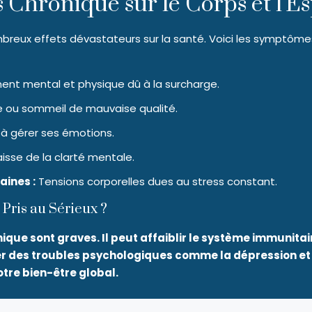
s Chronique sur le Corps et l'Es
breux effets dévastateurs sur la santé. Voici les symptômes 
nt mental et physique dû à la surcharge.
 ou sommeil de mauvaise qualité.
é à gérer ses émotions.
isse de la clarté mentale.
ines :
Tensions corporelles dues au stress constant.
 Pris au Sérieux ?
que sont graves. Il peut affaiblir le système immunitai
des troubles psychologiques comme la dépression et l’
tre bien-être global.