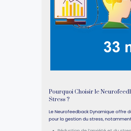
Pourquoi Choisir le Neurofeed
Stress ?
Le Neurofeedback Dynamique offre 
pour la gestion du stress, notamment
Réduction de l’anxiété et du stres