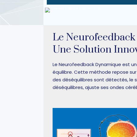
Le Neurofeedback
Une Solution Innov
Le Neurofeedback Dynamique est une t
équilibre. Cette méthode repose sur d
des déséquilibres sont détectés, le
déséquilibres, ajuste ses ondes céré