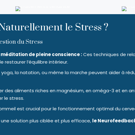
aturellement le Stress ?
stion du Stress
a méditation de pleine conscience :
Ces techniques de rela
e restaurer l’équilibre intérieur.
 yoga, la natation, ou même la marche peuvent aider à rédu
des aliments riches en magnésium, en oméga-3 et en antio
 le stress.
mmeil est crucial pour le fonctionnement optimal du cervea
ne solution plus ciblée et plus efficace,
le Neurofeedbac