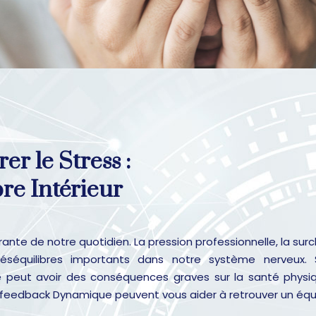
r le Stress :
bre Intérieur
égrante de notre quotidien. La pression professionnelle, la 
éséquilibres importants dans notre système nerveux. 
ue peut avoir des conséquences graves sur la santé phys
feedback Dynamique peuvent vous aider à retrouver un équili