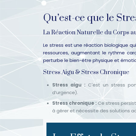
Qu’est-ce que le Stres
La Réaction Naturelle du Corps a
Le stress est une réaction biologique qu
ressources, augmentant le rythme cardi
perturbe le bien-être physique et émotio
Stress Aigu & Stress Chronique
Stress aigu :
C'est un stress pon
d’urgence).
Stress chronique :
Ce stress persist
à gérer et nécessite des solutions