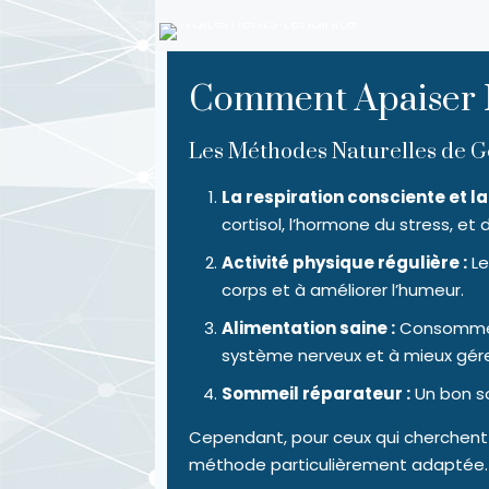
Comment Apaiser N
Les Méthodes Naturelles de Ge
La respiration consciente et l
cortisol, l’hormone du stress, et d
Activité physique régulière :
Le
corps et à améliorer l’humeur.
Alimentation saine :
Consommer 
système nerveux et à mieux gérer
Sommeil réparateur :
Un bon so
Cependant, pour ceux qui cherchent u
méthode particulièrement adaptée.