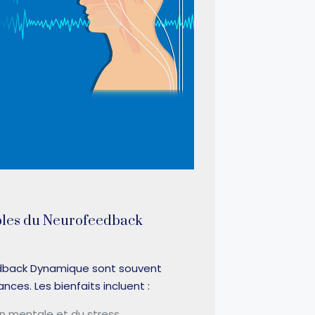
bles du Neurofeedback
edback Dynamique sont souvent
nces. Les bienfaits incluent :
n mentale et du stress.