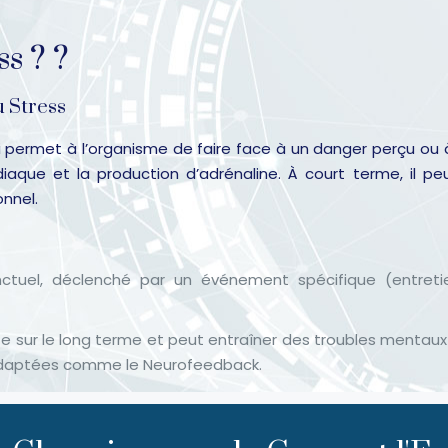
s ? ?
u Stress
i permet à l’organisme de faire face à un danger perçu ou à 
aque et la production d’adrénaline. À court terme, il peu
nnel.
ctuel, déclenché par un événement spécifique (entretie
e sur le long terme et peut entraîner des troubles mentaux e
 adaptées comme le Neurofeedback.