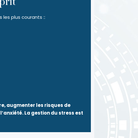
prit
les plus courants ::
re, augmenter les risques de
anxiété. La gestion du stress est