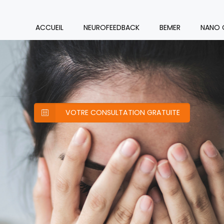
ACCUEIL
NEUROFEEDBACK
BEMER
NANO 
VOTRE CONSULTATION GRATUITE