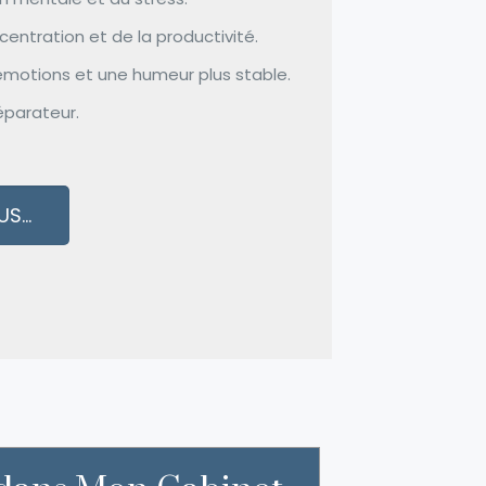
centration et de la productivité.
émotions et une humeur plus stable.
éparateur.
S...