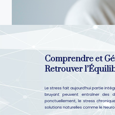
Comprendre et Gére
Retrouver l’Équili
Le stress fait aujourd’hui partie int
bruyant peuvent entraîner des d
ponctuellement, le stress chroniq
solutions naturelles comme le Neuro