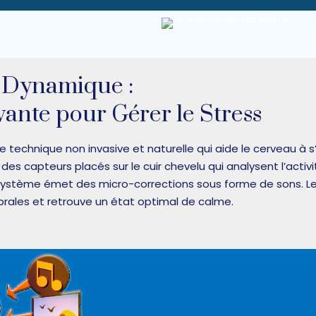
 Dynamique :
ante pour Gérer le Stress
echnique non invasive et naturelle qui aide le cerveau à s’
es capteurs placés sur le cuir chevelu qui analysent l’activ
 système émet des micro-corrections sous forme de sons. Le
brales et retrouve un état optimal de calme.