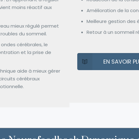
evient moins réactif aux
Amélioration de la con
Meilleure gestion des 
rveau mieux régulé permet
Retour à un sommeil r
 troubles du sommeil.
s ondes cérébrales, le
tration et la prise de
EN SAVOIR PLU
chnique aide à mieux gérer
circuits cérébraux
otionnelle.