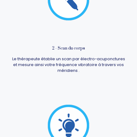
2 - Scan du corps
Le thérapeute établie un scan par électro-acuponctures
et mesure ainsi votre fréquence vibratoire à travers vos
méridiens .