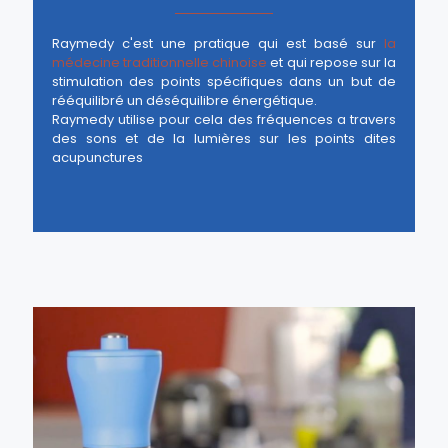
Raymedy c'est une pratique qui est basé sur
la
médecine traditionnelle chinoise
et qui repose sur la
stimulation des points spécifiques dans un but de
rééquilibré un déséquilibre énergétique.
Raymedy utilise pour cela des fréquences a travers
des sons et de la lumières sur les points dites
acupunctures