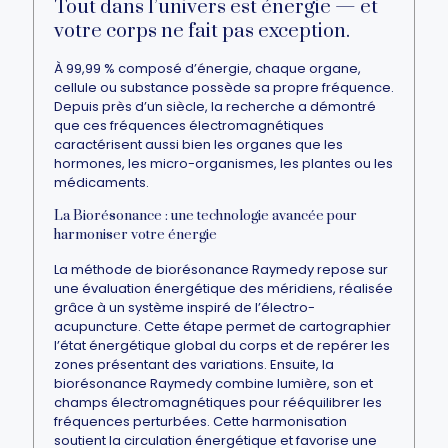
Tout dans l’univers est énergie — et
votre corps ne fait pas exception.
À 99,99 % composé d’énergie, chaque organe,
cellule ou substance possède sa propre fréquence.
Depuis près d’un siècle, la recherche a démontré
que ces fréquences électromagnétiques
caractérisent aussi bien les organes que les
hormones, les micro-organismes, les plantes ou les
médicaments.
La Biorésonance : une technologie avancée pour
harmoniser votre énergie
La méthode de biorésonance Raymedy repose sur
une évaluation énergétique des méridiens, réalisée
grâce à un système inspiré de l’électro-
acupuncture. Cette étape permet de cartographier
l’état énergétique global du corps et de repérer les
zones présentant des variations. Ensuite, la
biorésonance Raymedy combine lumière, son et
champs électromagnétiques pour rééquilibrer les
fréquences perturbées. Cette harmonisation
soutient la circulation énergétique et favorise une