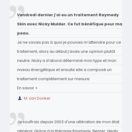
Vendredi dernier j’ai eu un traitement Raymedy
Skin avec Nicky Mulder. Ce fut bénéfique pour ma
peau.
Je ne savais pas à quoi je pouvais m’attendre pour ce
traitement, alors au début j’avais une opinion plutôt
neutre. Nicky a d’abord déterminé mon type et mon
niveau énergétique et ensuite elle a composé un
traitement complètement sur mesure.
En savoir +
M. van Donker
Je souffrais depuis 2003 d'une altération de mon état
général. Grâce à la thérapie Raymedy, Bemer, Healy,